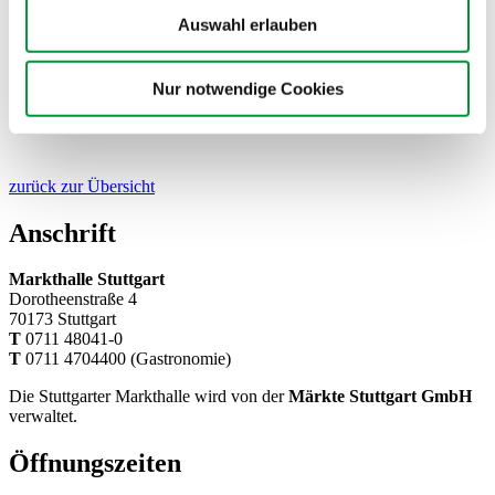
Warmer Couscous mit karamellisierten Kirschtomaten, Ras al-
Auswahl erlauben
Hanout, schwarzem Knoblauch und Ajvar (vegan)
Nur notwendige Cookies
zurück zur Übersicht
Anschrift
Markthalle Stuttgart
Dorotheenstraße 4
70173 Stuttgart
T
0711 48041-0
T
0711 4704400 (Gastronomie)
Die Stuttgarter Markthalle wird von der
Märkte Stuttgart GmbH
verwaltet.
Öffnungszeiten