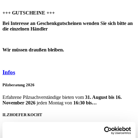
+++ GUTSCHEINE +++
Bei Interesse an Geschenkgutscheinen wenden Sie sich bitte an
die einzelnen Händler
Wir müssen draußen bleiben.
Infos
Pilzberatung 2026
Erfahrene Pilzsachverständige bieten vom
31. August bis 16.
November 2026
jeden Montag von
16:30 bis…
ILZHOEFER KOCHT
Spinatlasagne und Chicorée im Ofen gebacken