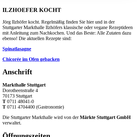
ILZHOEFER KOCHT
Jörg Ilzhöfer kocht. Regelmäßig finden Sie hier und in der
Stuttgarter Markthalle Ilzhöfers klassische oder vegane Rezeptideen
mit Anleitung zum Nachkochen. Und das Beste: Alle Zutaten dazu
ebenso! Die aktuellen Rezepte sind:
Spinatlasagne
Chicorée im Ofen gebacken
Anschrift
Markthalle Stuttgart
Dorotheenstraße 4
70173 Stuttgart
T
0711 48041-0
T
0711 4704400 (Gastronomie)
Die Stuttgarter Markthalle wird von der
Märkte Stuttgart GmbH
verwaltet.
Öffnungszeiten